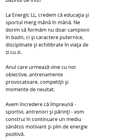
La Energic LL, credem că educația și 
sportul merg mână în mână. Ne 
dorim să formăm nu doar campioni 
în bazin, ci și caractere puternice, 
disciplinate și echilibrate în viața de 
zi cu zi.
Anul care urmează vine cu noi 
obiective, antrenamente 
provocatoare, competiții și 
momente de neuitat.
Avem încredere că împreună - 
sportivi, antrenori și părinți - vom 
construi în continuare un mediu 
sănătos motivant și plin de energie 
pozitivă.