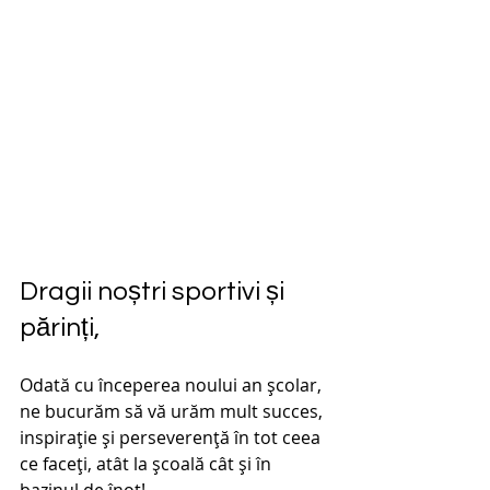
Dragii noștri sportivi și 
părinți,
Odată cu începerea noului an școlar, 
ne bucurăm să vă urăm mult succes, 
inspirație și perseverență în tot ceea 
ce faceți, atât la școală cât și în 
bazinul de înot!