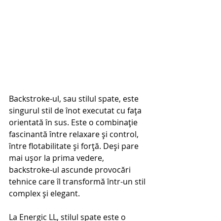
Backstroke-ul, sau stilul spate, este 
singurul stil de înot executat cu fața 
orientată în sus. Este o combinație 
fascinantă între relaxare și control, 
între flotabilitate și forță. Deși pare 
mai ușor la prima vedere, 
backstroke-ul ascunde provocări 
tehnice care îl transformă într-un stil 
complex și elegant.
La Energic LL, stilul spate este o 