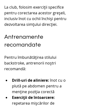
La club, folosim exerciții specifice 
pentru corectarea acestor greșeli, 
inclusiv înot cu ochii închiși pentru 
dezvoltarea simțului direcției.
Antrenamente 
recomandate
Pentru îmbunătățirea stilului 
backstroke, antrenorii noștri 
recomandă:
Drill-uri de aliniere:
 înot cu o 
plută pe abdomen pentru a 
menține poziția corectă
Exerciții de întoarcere:
repetarea mișcărilor de 